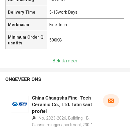
Delivery Time
5-15work Days
Merknaam
Fine-tech
Minimum Order Q
500KG
uantity
Bekijk meer
ONGEVEER ONS
China Changsha Fine-Tech
Ceramic Co., Ltd. fabrikant
profiel
No. 2823-2826, Building 1B,
Classic mingjia apartment,230-1