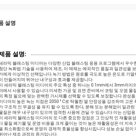
품 설명
제품 설명:
세라믹 블래스팅 미디어는 다양한 산업 블래스팅 응용 프로그램에서 우수한
첨단 녹화법 기술을 사용하여 제조, 이 매체는 예외적인 품질과 일관성을 
가에게 이상적인 선택입니다.녹기 방법은 원료를 극도로 높은 온도로 가열하
이 만들어지며 뛰어난 내구성과 효과를 제공합니다.
이 세라믹 블래스팅 미디어의 주요 특성 중 하나는 0.1mm에서 3mm까지
야에서 사용할 수 있습니다.미세한 가공 및 표면 준비에서 코팅 및 오염 
의 특정 필요에 맞는 완벽한 가시제를 선택할 수 있도록 보장합니다.완성
미디어의 높은 녹는 지점은 2050 ° C로 탁월한 열 안정성을 강조하며 고온
가 구조적 인 무결성 을 유지 할 수 있도록 한다, 분해 또는 분해없이 일
물질은 매우 내구성이 있으며 엄격한 사용에 견딜 수 있습니다.이는 산업용 
이 세라믹 블래스팅 미디어의 또 다른 중요한 장점은 그 인상적 인 재활용성입
다.물질 폐기물 및 운영 비용을 크게 줄이는 것이 높은 재활용성은 더 지속
을 최소화함으로써 운영의 경제적 효율성을 향상시킵니다.성능 손실 없이 여
뛰어난 제조 과정의 증거입니다.