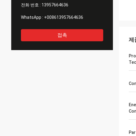
전화 번호 :
13957664636
WhatsApp :
+008613957664636
접촉
제
Pro
Tec
Co
Ene
Con
Par