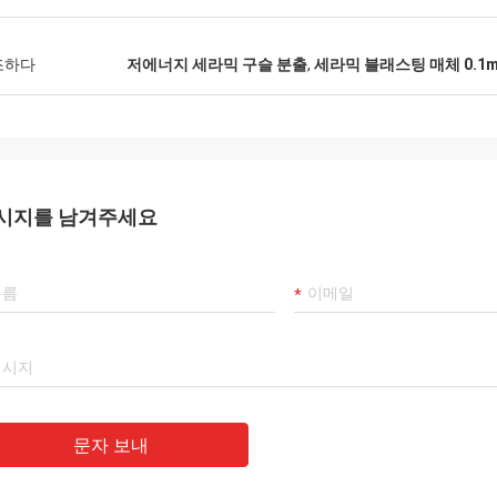
조하다
저에너지 세라믹 구슬 분출
,
세라믹 블래스팅 매체 0.1m
시지를 남겨주세요
문자 보내