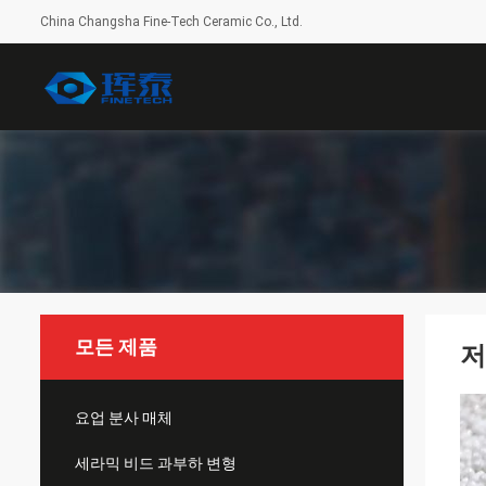
China Changsha Fine-Tech Ceramic Co., Ltd.
모든 제품
저
요업 분사 매체
세라믹 비드 과부하 변형