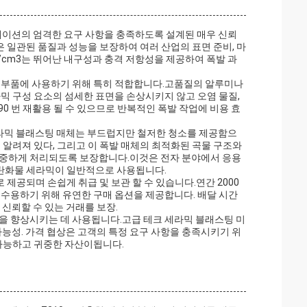
리케이션의 엄격한 요구 사항을 충족하도록 설계된 매우 신뢰
은 일관된 품질과 성능을 보장하여 여러 산업의 표면 준비, 마
9g/cm3는 뛰어난 내구성과 충격 저항성을 제공하여 폭발 과
믹 부품에 사용하기 위해 특히 적합합니다.고품질의 알루미나
믹 구성 요소의 섬세한 표면을 손상시키지 않고 오염 물질,
90 번 재활용 될 수 있으므로 반복적인 폭발 작업에 비용 효
 세라믹 블래스팅 매체는 부드럽지만 철저한 청소를 제공함으
 알려져 있다, 그리고 이 폭발 매체의 최적화된 곡물 구조와
신중하게 처리되도록 보장합니다.이것은 전자 분야에서 응용
콘 탄화물 세라믹이 일반적으로 사용됩니다.
으로 제공되며 손쉽게 취급 및 보관 할 수 있습니다.연간 2000
를 수용하기 위해 유연한 구매 옵션을 제공합니다. 배달 시간
하고 신뢰할 수 있는 거래를 보장.
을 향상시키는 데 사용됩니다.고급 테크 세라믹 블래스팅 미
가능성. 가격 협상은 고객의 특정 요구 사항을 충족시키기 위
재다능하고 귀중한 자산이됩니다.