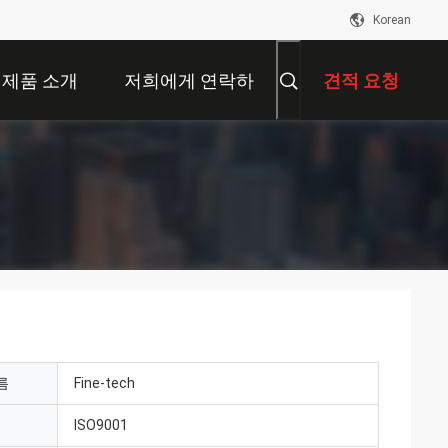
Korean
제품 소개
저희에게 연락하
견적 요청
십시오
름
Fine-tech
ISO9001