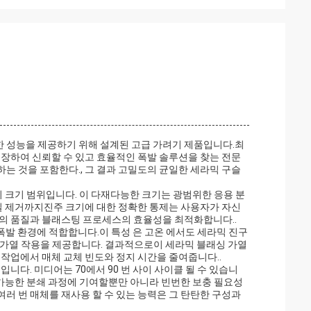
 성능을 제공하기 위해 설계된 고급 가려기 제품입니다.최
보장하여 신뢰할 수 있고 효율적인 폭발 솔루션을 찾는 전문
는 것을 포함한다., 그 결과 고밀도의 균일한 세라믹 구슬
의 크기 범위입니다. 이 다재다능한 크기는 광범위한 응용 분
물질 제거까지진주 크기에 대한 정확한 통제는 사용자가 자신
품의 품질과 블래스팅 프로세스의 효율성을 최적화합니다..
 폭발 환경에 적합합니다.이 특성 은 고온 에서도 세라믹 진구
관된 가열 작용을 제공합니다. 결과적으로이 세라믹 블래싱 가열
작업에서 매체 교체 빈도와 정지 시간을 줄여줍니다..
니다. 미디어는 70에서 90 번 사이 사이클 될 수 있습니
 가능한 분쇄 과정에 기여할뿐만 아니라 빈번한 보충 필요성
러 번 매체를 재사용 할 수 있는 능력은 그 탄탄한 구성과