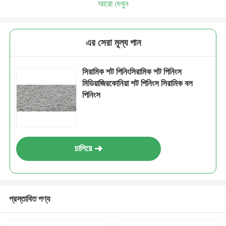
আরো দেখুন
এর সেরা মূল্য পান
সিরামিক শট পিনিংসিরামিক শট পিনিংস
মিডিয়াজিরকোনিয়া শট পিনিংস সিরামিক বল
পিনিংস
চালিয়ে
প্রস্তাবিত পণ্য