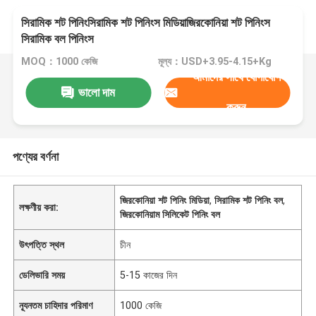
সিরামিক শট পিনিংসিরামিক শট পিনিংস মিডিয়াজিরকোনিয়া শট পিনিংস
সিরামিক বল পিনিংস
MOQ：1000 কেজি
মূল্য：USD+3.95-4.15+Kg
আমাদের সাথে যোগাযোগ
ভালো দাম
করুন
পণ্যের বর্ণনা
জিরকোনিয়া শট পিনিং মিডিয়া
,
সিরামিক শট পিনিং বল
,
লক্ষণীয় করা:
জিরকোনিয়াম সিলিকেট পিনিং বল
উৎপত্তি স্থল
চীন
ডেলিভারি সময়
5-15 কাজের দিন
ন্যূনতম চাহিদার পরিমাণ
1000 কেজি