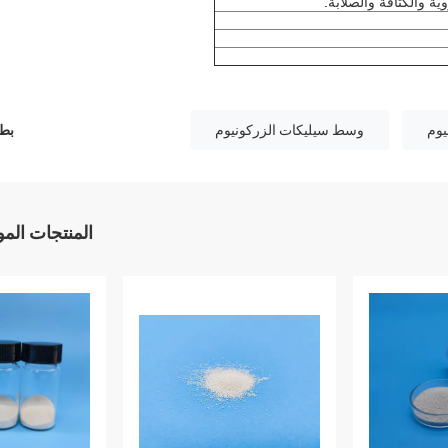
.
ة والكثافة والصلابة
يوم
وسط سيليكات الزركونيوم
بطا
المنتجات الم