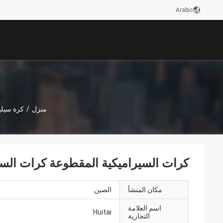
Arabic
منزل
/
كرة سيلي
كرات السيراميكية المقطوعة كرات السي
مكان المنشأ
الصين
اسم العلامة
Huitai
التجارية