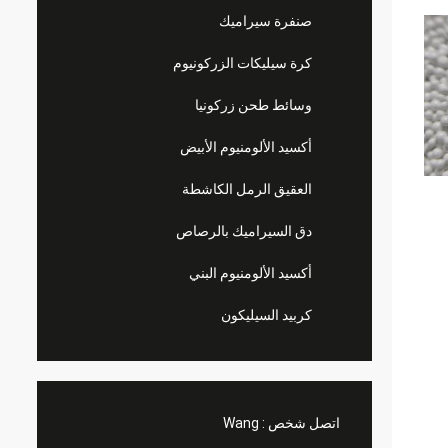
صنفرة سيراميك
كرة سيليكات الزركونيوم
وسائط طحن زركونيا
أكسيد الألومنيوم الأبيض
العقيق الرمل الكاشطة
دق السيراميك بالرصاص
أكسيد الألومنيوم البني
كربيد السيليكون
اتصل شخص :
Wang