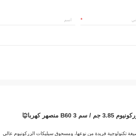
صيغة تكنولوجية فريدة من نوعها، ومسحوق سيليكات الزركونيوم عالي