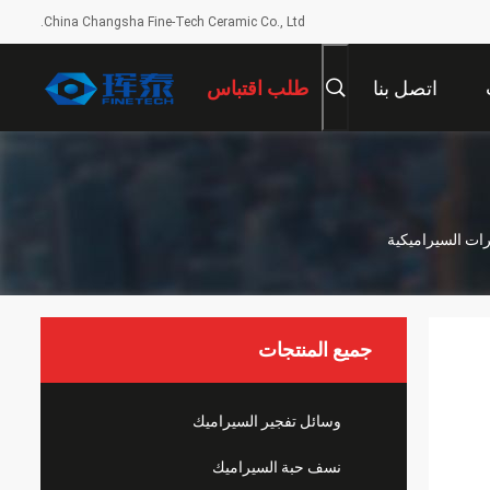
China Changsha Fine-Tech Ceramic Co., Ltd.
اتصل بنا
طلب اقتباس
ات السيراميكية
جميع المنتجات
وسائل تفجير السيراميك
نسف حبة السيراميك