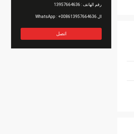
رقم الهاتف :
13957664636
ال WhatsApp :
+008613957664636
اتصل