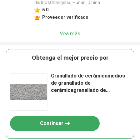
district,Changsha, Hunan. ,China
5.0
Proveedor verificado
Vea más
Obtenga el mejor precio por
Granallado de cerámicamedios
de granallado de
cerámicagranallado de
circoniobolas de cerámica de
granallado
Continuar