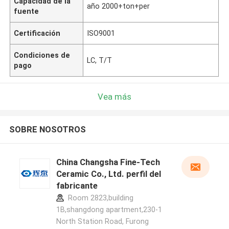
Capacidad de la
año 2000+ton+per
fuente
Certificación
ISO9001
Condiciones de
LC, T/T
pago
Vea más
SOBRE NOSOTROS
China Changsha Fine-Tech
Ceramic Co., Ltd. perfil del
fabricante
Room 2823,building
1B,shangdong apartment,230-1
North Station Road, Furong