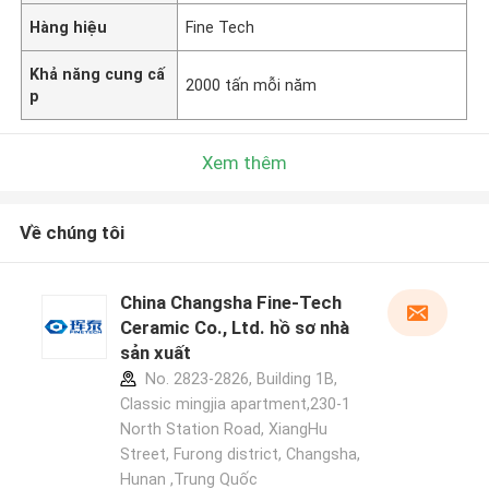
Hàng hiệu
Fine Tech
Khả năng cung cấ
2000 tấn mỗi năm
p
Xem thêm
Về chúng tôi
China Changsha Fine-Tech
Ceramic Co., Ltd. hồ sơ nhà
sản xuất
No. 2823-2826, Building 1B,
Classic mingjia apartment,230-1
North Station Road, XiangHu
Street, Furong district, Changsha,
Hunan ,Trung Quốc