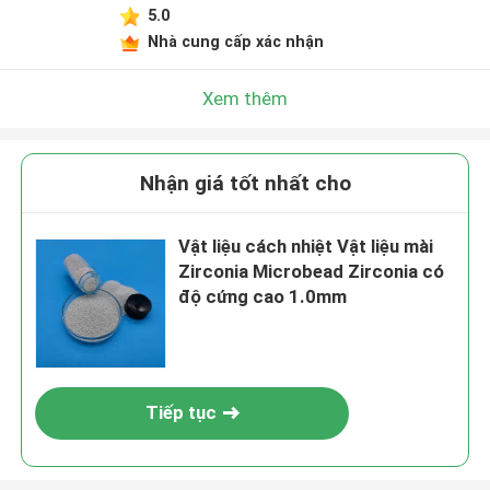
5.0
Nhà cung cấp xác nhận
Xem thêm
Nhận giá tốt nhất cho
Vật liệu cách nhiệt Vật liệu mài
Zirconia Microbead Zirconia có
độ cứng cao 1.0mm
Tiếp tục