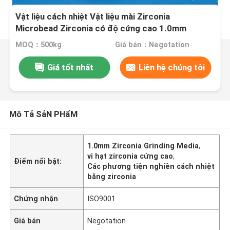
Vật liệu cách nhiệt Vật liệu mài Zirconia
Microbead Zirconia có độ cứng cao 1.0mm
MOQ：500kg
Giá bán：Negotation
Giá tốt nhất
Liên hệ chúng tôi
Mô Tả SảN PHẩM
1.0mm Zirconia Grinding Media
,
vi hạt zirconia cứng cao
,
Điểm nổi bật:
Các phương tiện nghiền cách nhiệt
bằng zirconia
Chứng nhận
ISO9001
Giá bán
Negotation