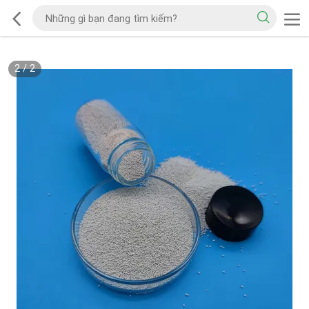
2
/
2