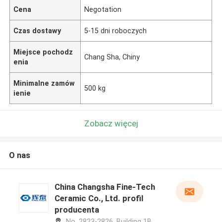
Cena
Negotation
Czas dostawy
5-15 dni roboczych
Miejsce pochodz
Chang Sha, Chiny
enia
Minimalne zamów
500 kg
ienie
Zobacz więcej
O nas
China Changsha Fine-Tech
Ceramic Co., Ltd. profil
producenta
No. 2823-2826, Building 1B,