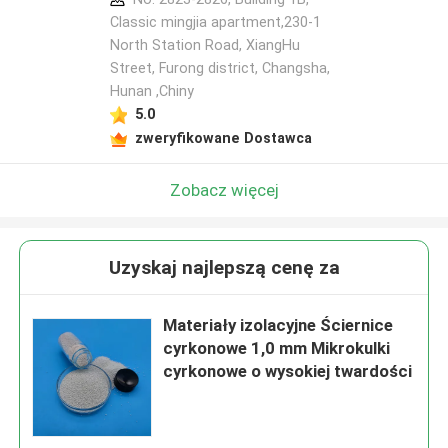
Classic mingjia apartment,230-1
North Station Road, XiangHu
Street, Furong district, Changsha,
Hunan ,Chiny
5.0
zweryfikowane Dostawca
Zobacz więcej
Uzyskaj najlepszą cenę za
Materiały izolacyjne Ściernice
cyrkonowe 1,0 mm Mikrokulki
cyrkonowe o wysokiej twardości