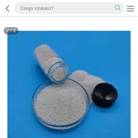
2
/
2