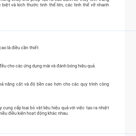
 biệt và kích thước tinh thể lớn, các tinh thể vỡ nhanh
ao là điều cần thiết.
 đều cho các ứng dụng mài và đánh bóng hiệu quả.
hả năng cắt và độ bền cao hơn cho các quy trình công
cung cấp loại bỏ vật liệu hiệu quả với việc tạo ra nhiệt
hiều điều kiện hoạt động khác nhau.