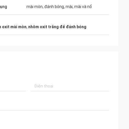
dụng
mài mòn, đánh bóng, mài, mài và nổ
 oxit mài mòn
,
nhôm oxit trắng để đánh bóng