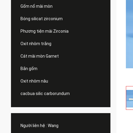
Gốm nổ mài mòn
Bóng silicat zirconium
Phương tiện mài Zirconia
Oxit nhôm trắng
Cát mài mòn Garnet
Bắn gốm
Oxit nhôm nâu
cacbua silic carborundum
Người liên hệ :
Wang