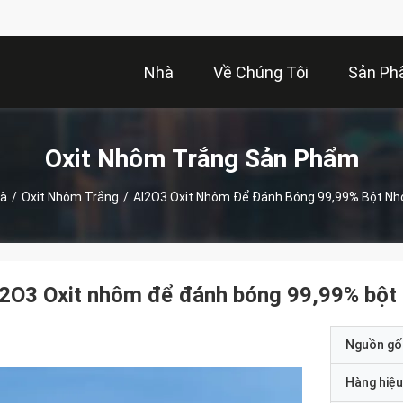
Nhà
Về Chúng Tôi
Sản P
Oxit Nhôm Trắng Sản Phẩm
à
/
Oxit Nhôm Trắng
/
Al2O3 Oxit Nhôm Để Đánh Bóng 99,99% Bột N
l2O3 Oxit nhôm để đánh bóng 99,99% bột
Nguồn gố
Hàng hiệu