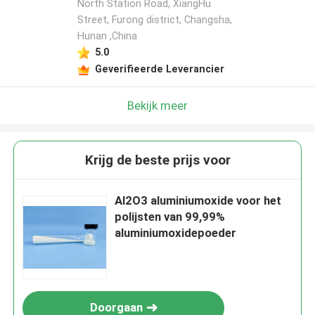
North Station Road, XiangHu
Street, Furong district, Changsha,
Hunan ,China
5.0
Geverifieerde Leverancier
Bekijk meer
Krijg de beste prijs voor
Al2O3 aluminiumoxide voor het
polijsten van 99,99%
aluminiumoxidepoeder
Doorgaan