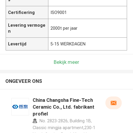
Certificering
ISO9001
Levering vermoge
2000t per jaar
n
Levertijd
5-15 WERKDAGEN
Bekijk meer
ONGEVEER ONS
China Changsha Fine-Tech
Ceramic Co., Ltd. fabrikant
profiel
No. 2823-2826, Building 1B,
Classic mingjia apartment,230-1