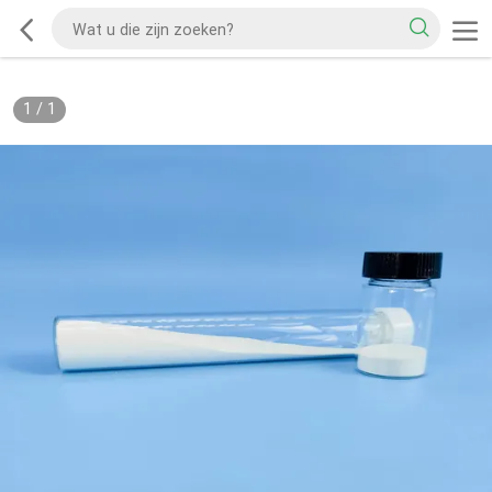
1
/
1