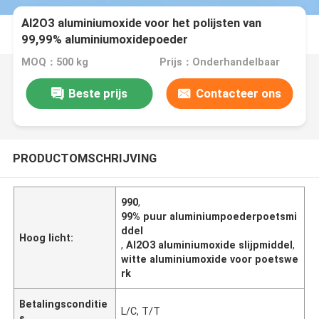
Al2O3 aluminiumoxide voor het polijsten van
99,99% aluminiumoxidepoeder
MOQ：500 kg
Prijs：Onderhandelbaar
Beste prijs
Contacteer ons
PRODUCTOMSCHRIJVING
990
,
99% puur aluminiumpoederpoetsmi
ddel
Hoog licht:
,
Al2O3 aluminiumoxide slijpmiddel
,
witte aluminiumoxide voor poetswe
rk
Betalingsconditie
L/C, T/T
s