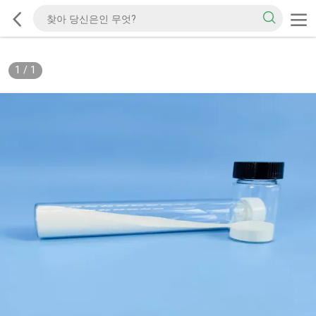
1
/
1