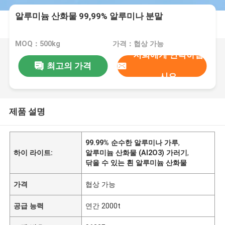
알루미늄 산화물 99,99% 알루미나 분말
MOQ：500kg
가격：협상 가능
저희에게 연락하십
최고의 가격
시오
제품 설명
99.99% 순수한 알루미나 가루
,
하이 라이트:
알루미늄 산화물 (Al2O3) 가러기
,
닦을 수 있는 흰 알루미늄 산화물
가격
협상 가능
공급 능력
연간 2000t