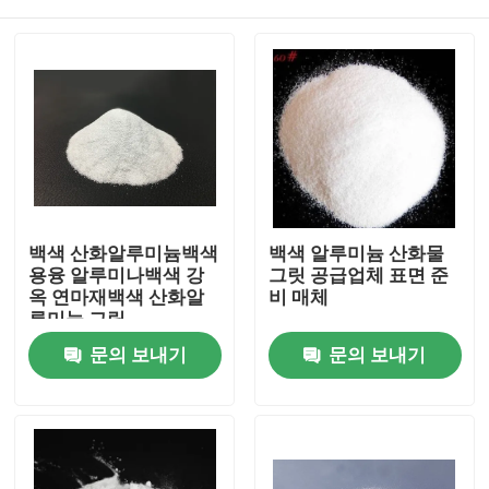
백색 산화알루미늄백색
백색 알루미늄 산화물
용융 알루미나백색 강
그릿 공급업체 표면 준
옥 연마재백색 산화알
비 매체
루미늄 그릿
홈
문의 보내기
문의 보내기
제품 소개
회사 소개