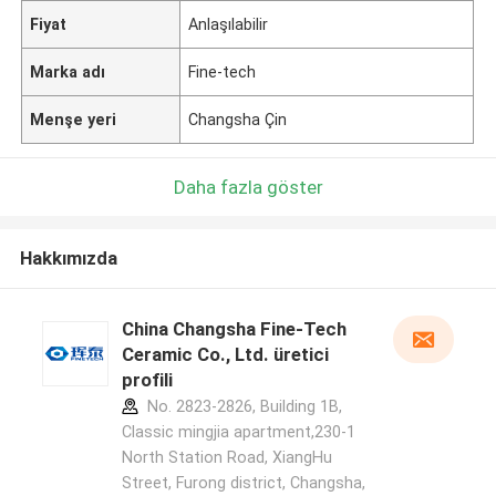
Fiyat
Anlaşılabilir
Marka adı
Fine-tech
Menşe yeri
Changsha Çin
Daha fazla göster
Hakkımızda
China Changsha Fine-Tech
Ceramic Co., Ltd. üretici
profili
No. 2823-2826, Building 1B,
Classic mingjia apartment,230-1
North Station Road, XiangHu
Street, Furong district, Changsha,