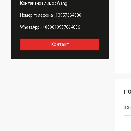
Контактное лицо :
Wang
Номер телефона :
13957664636
WhatsApp :
+008613957664636
Контакт
ПО
Точ