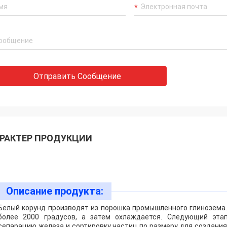
Отправить Сообщение
РАКТЕР ПРОДУКЦИИ
Описание продукта:
Белый корунд производят из порошка промышленного глинозема.
более 2000 градусов, а затем охлаждается. Следующий эта
сепарацию железа и сортировку частиц по размеру для создания