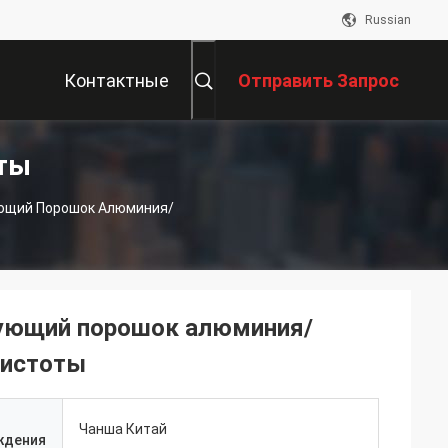
Russian
Контактные
Отправить Запрос
ты
Данные
ющий Порошок Алюминия/
рующий порошок алюминия/
чистоты
Чанша Китай
ждения