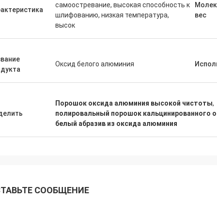
самоостревание, высокая способность к
Молек
рактеристика
шлифованию, низкая температура,
вес
высок
звание
Оксид белого алюминия
Испол
одукта
Порошок оксида алюминия высокой чистоты
,
делить
полировальный порошок кальцинированного 
белый абразив из оксида алюминия
ТАВЬТЕ СООБЩЕНИЕ