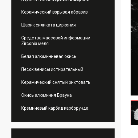
Керамический взрывая абразив
Шарик силиката циркония
Средства массовой информации
Zirconia меля
Белая алюминиевая окись
Песок венисы истирательный
Керамический снятый рихтовать
Окись алюминия Брауна
Кремниевый карбид карборунда