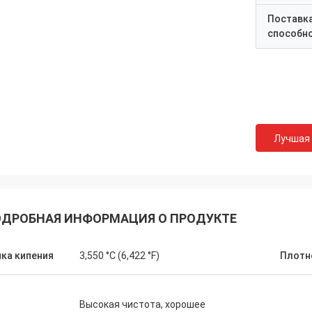
Поставк
способн
Лучшая
ДРОБНАЯ ИНФОРМАЦИЯ О ПРОДУКТЕ
ка кипения
3,550 °C (6,422 °F)
Плотн
Высокая чистота, хорошее