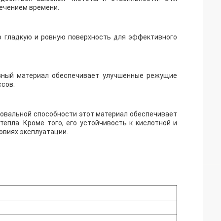
ечением времени.
ю гладкую и ровную поверхность для эффективного
ивный материал обеспечивает улучшенные режущие
сов.
овальной способности этот материал обеспечивает
пла. Кроме того, его устойчивость к кислотной и
овиях эксплуатации.