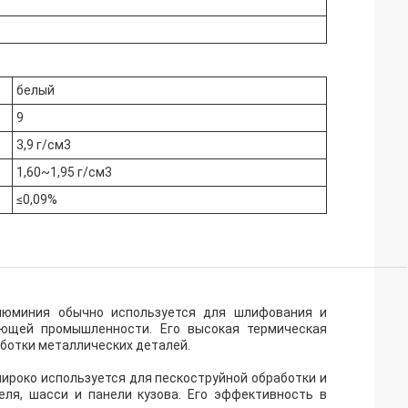
белый
9
3,9 г/см3
1,60~1,95 г/см3
≤0,09%
люминия обычно используется для шлифования и
ающей промышленности. Его высокая термическая
аботки металлических деталей.
ироко используется для пескоструйной обработки и
еля, шасси и панели кузова. Его эффективность в