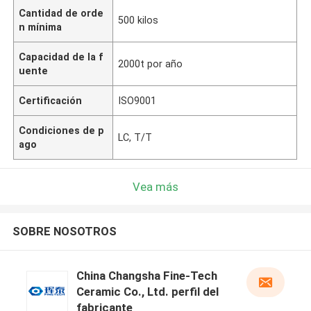
Cantidad de orde
500 kilos
n mínima
Capacidad de la f
2000t por año
uente
Certificación
ISO9001
Condiciones de p
LC, T/T
ago
Vea más
SOBRE NOSOTROS
China Changsha Fine-Tech
Ceramic Co., Ltd. perfil del
fabricante