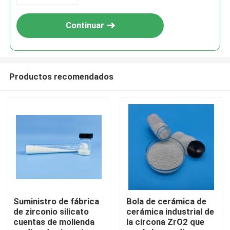
Continuar
Productos recomendados
Inicio
Productos
Suministro de fábrica
Bola de cerámica de
de zirconio silicato
cerámica industrial de
cuentas de molienda
la circona ZrO2 que
Sobre nosotros