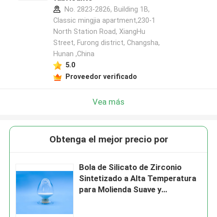
No. 2823-2826, Building 1B,
Classic mingjia apartment,230-1
North Station Road, XiangHu
Street, Furong district, Changsha,
Hunan ,China
5.0
Proveedor verificado
Vea más
Obtenga el mejor precio por
Bola de Silicato de Zirconio
Sintetizado a Alta Temperatura
para Molienda Suave y
Tratamiento Superficial de
Componentes Metálicos B120