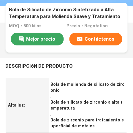
Bola de Silicato de Zirconio Sintetizado a Alta
Temperatura para Molienda Suave y Tratamiento
Superficial de Componentes Metálicos B120
MOQ：500 kilos
Precio：Negotation
Mejor precio
Contáctenos
DESCRIPCIóN DE PRODUCTO
Bola de molienda de silicato de zirc
onio
,
Bola de silicato de zirconio a alta t
Alta luz:
emperatura
,
Bola de zirconio para tratamiento s
uperficial de metales