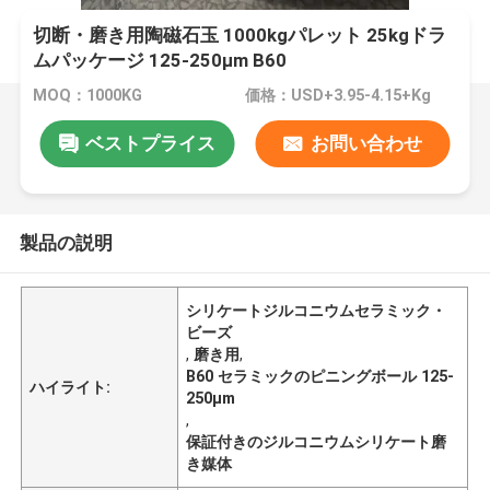
切断・磨き用陶磁石玉 1000kgパレット 25kgドラ
ムパッケージ 125-250μm B60
MOQ：1000KG
価格：USD+3.95-4.15+Kg
ベストプライス
お問い合わせ
製品の説明
シリケートジルコニウムセラミック・
ビーズ
,
磨き用
,
B60 セラミックのピニングボール 125-
ハイライト:
250μm
,
保証付きのジルコニウムシリケート磨
き媒体