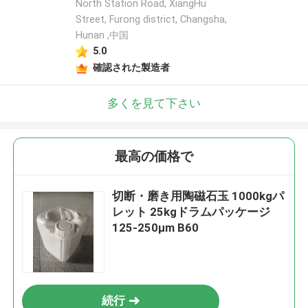
North Station Road, XiangHu
Street, Furong district, Changsha,
Hunan ,中国
5.0
確認された製造者
多くを見て下さい
最高の価格で
切断・磨き用陶磁石玉 1000kgパ
レット 25kgドラムパッケージ
125-250μm B60
続行