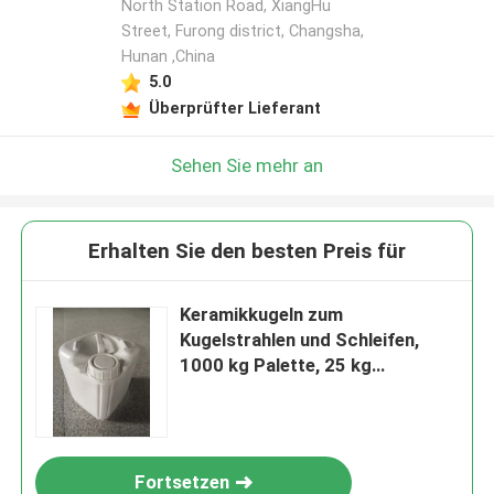
North Station Road, XiangHu
Street, Furong district, Changsha,
Hunan ,China
5.0
Überprüfter Lieferant
Sehen Sie mehr an
Erhalten Sie den besten Preis für
Keramikkugeln zum
Kugelstrahlen und Schleifen,
1000 kg Palette, 25 kg
Trommelverpackung, 125-250
µm B60
Fortsetzen