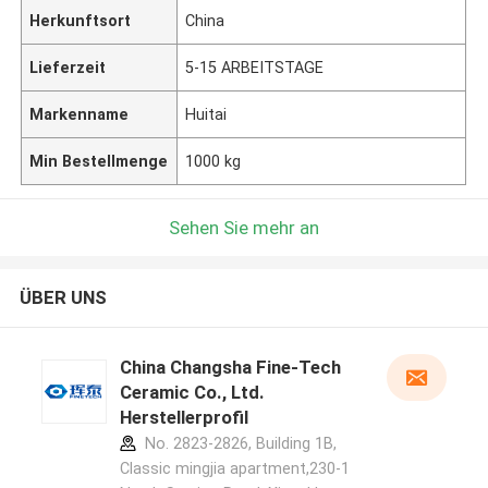
Herkunftsort
China
Lieferzeit
5-15 ARBEITSTAGE
Markenname
Huitai
Min Bestellmenge
1000 kg
Sehen Sie mehr an
ÜBER UNS
China Changsha Fine-Tech
Ceramic Co., Ltd.
Herstellerprofil
No. 2823-2826, Building 1B,
Classic mingjia apartment,230-1