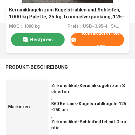
Keramikkugeln zum Kugelstrahlen und Schleifen,
1000 kg Palette, 25 kg Trommelverpackung, 125-
250 µm B60
MOQ：1000 kg
Preis：USD+3.95-4.15+Kg
Kontaktieren Sie
Bestpreis
uns
PRODUKT-BESCHREIBUNG
Zirkonsilikat-Keramikkugeln zum S
chleifen
,
B60 Keramik-Kugelstrahlkugeln 125
Markieren:
-250 µm
,
Zirkonsilikat-Schleifmittel mit Gara
ntie