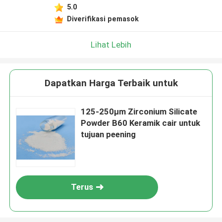
5.0
Diverifikasi pemasok
Lihat Lebih
Dapatkan Harga Terbaik untuk
125-250μm Zirconium Silicate
Powder B60 Keramik cair untuk
tujuan peening
Terus