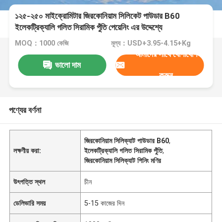
১২৫-২৫০ মাইক্রোমিটার জিরকোনিয়াম সিলিকেট পাউডার B60
ইলেকট্রিক্যালি গলিত সিরামিক পুঁতি পেয়েনিং এর উদ্দেশ্যে
MOQ：1000 কেজি
মূল্য：USD+3.95-4.15+Kg
আমাদের সাথে যোগাযোগ
ভালো দাম
করুন
পণ্যের বর্ণনা
জিরকোনিয়াম সিলিক্যাট পাউডার B60
,
লক্ষণীয় করা:
ইলেকট্রিক্যালি গলিত সিরামিক পুঁতি
,
জিরকোনিয়াম সিলিক্যাট পিনিং মণির
উৎপত্তি স্থল
চীন
ডেলিভারি সময়
5-15 কাজের দিন