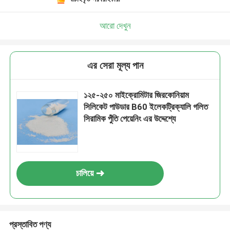
আরো দেখুন
এর সেরা মূল্য পান
১২৫-২৫০ মাইক্রোমিটার জিরকোনিয়াম
সিলিকেট পাউডার B60 ইলেকট্রিক্যালি গলিত
সিরামিক পুঁতি পেয়েনিং এর উদ্দেশ্যে
চালিয়ে
প্রস্তাবিত পণ্য