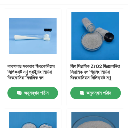
কারখানার সরবরাহ জিরকোনিয়াম
শিল্প সিরামিক ZrO2 জিরকোনিয়া
সিলিক্যাট মণু গ্রাইন্ডিং মিডিয়া
সিরামিক বল গ্রিলিং মিডিয়া
জিরকোনিয়া সিরামিক বল
জিরকোনিয়াম সিলিক্যাট মণু
বাড়ি
অনুসন্ধান পাঠান
অনুসন্ধান পাঠান
পণ্য
আমাদের সম্পর্কে