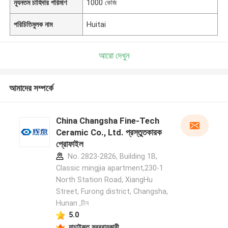
ন্যূনতম চাহিদার পরিমাণ
1000 কেজি
পরিচিতিমুলক নাম
Huitai
আরো দেখুন
আমাদের সম্পর্কে
China Changsha Fine-Tech
Ceramic Co., Ltd. প্রস্তুতকারক
প্রোফাইল
No. 2823-2826, Building 1B,
Classic mingjia apartment,230-1
North Station Road, XiangHu
Street, Furong district, Changsha,
Hunan ,চীন
5.0
যাচাইকৃত সরবরাহকারী