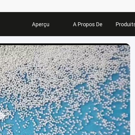
Aperçu
A Propos De
Produit
Nous