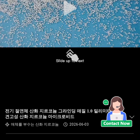
전기 절연체 산화 지르코늄 그라인딩 매질 1.0 밀리미터 높은
견고성 산화 지르코늄 마이크로비드
매체를 부수는 산화 지르코늄
2026-06-03