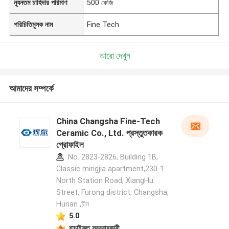
ন্যূনতম চাহিদার পরিমাণ
500 কেজি
পরিচিতিমুলক নাম
Fine Tech
আরো দেখুন
আমাদের সম্পর্কে
China Changsha Fine-Tech
Ceramic Co., Ltd. প্রস্তুতকারক
প্রোফাইল
No. 2823-2826, Building 1B,
Classic mingjia apartment,230-1
North Station Road, XiangHu
Street, Furong district, Changsha,
Hunan ,চীন
5.0
যাচাইকৃত সরবরাহকারী