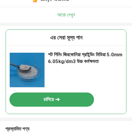
আরো দেখুন
এর সেরা মূল্য পান
শট পিনিং জিরকোনিয়া গ্রাইন্ডিং মিডিয়া 5.0mm
6.05kg/dm3 উচ্চ কর্মক্ষমতা
চালিয়ে
প্রস্তাবিত পণ্য