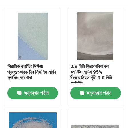
সিরামিক ব্লাস্টিং মিডিয়া
0.8 মিমি জিরকোনিয়া বল
প্রস্তুতকারক চীন সিরামিক মণির
ব্লাস্টিং মিডিয়া 95%
ব্লাস্টিং কারখানা
জিরকোনিয়াম পুঁতি 3.0 মিমি
গ্রাইন্ডিং
বাড়ি
অনুসন্ধান পাঠান
অনুসন্ধান পাঠান
পণ্য
আমাদের সম্পর্কে