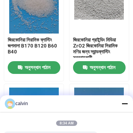
কারখানা ভ্রমণ
মান নিয়ন্ত্রণ
জিরকোনিয়া সিরামিক ব্লাস্টিং
জিরকোনিয়া গ্রাইন্ডিং মিডিয়া
জপমালা B170 B120 B60
ZrO2 জিরকোনিয়া সিরামিক
B40
মণির জন্য স্যান্ডব্লাস্টিং
আমাদের সাথে যোগাযোগ করুন
সরবরাহকারী
অনুসন্ধান পাঠান
অনুসন্ধান পাঠান
উদ্ধৃতির জন্য আবেদন
সিরামিক ব্লাস্টিং মিডিয়া
calvin
সিরামিক পুঁতি বিস্ফোরণ
8:34 AM
সিরামিক বিস্ফোরণ ঘষিয়া তুলিয়া ফেলিতে সক্ষম