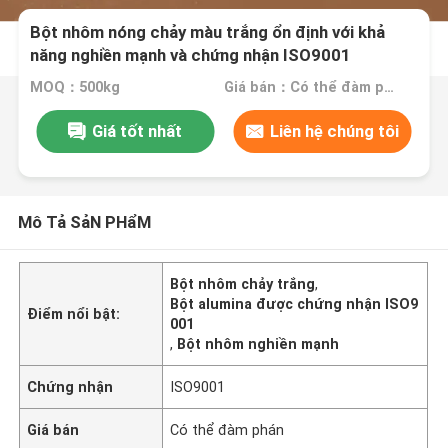
Bột nhôm nóng chảy màu trắng ổn định với khả
năng nghiền mạnh và chứng nhận ISO9001
MOQ：500kg
Giá bán：Có thể đàm phán
Giá tốt nhất
Liên hệ chúng tôi
Mô Tả SảN PHẩM
Bột nhôm chảy trắng
,
Bột alumina được chứng nhận ISO9
Điểm nổi bật:
001
,
Bột nhôm nghiền mạnh
Chứng nhận
ISO9001
Giá bán
Có thể đàm phán