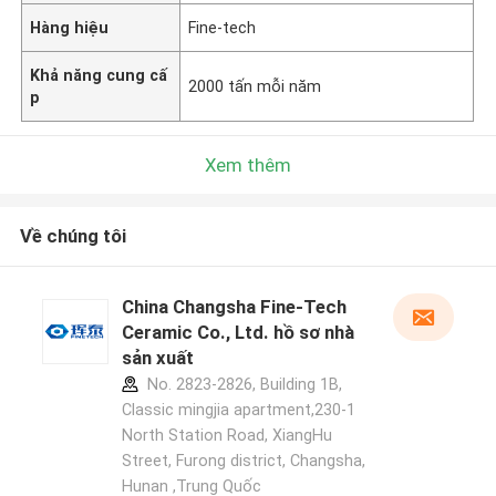
Hàng hiệu
Fine-tech
Khả năng cung cấ
2000 tấn mỗi năm
p
Xem thêm
Về chúng tôi
China Changsha Fine-Tech
Ceramic Co., Ltd. hồ sơ nhà
sản xuất
No. 2823-2826, Building 1B,
Classic mingjia apartment,230-1
North Station Road, XiangHu
Street, Furong district, Changsha,
Hunan ,Trung Quốc