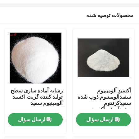
محصولات توصیه شده
آکسید آلومینیوم
رسانه آماده سازی سطح
سفیدآلومینیوم ذوب شده
تولید کننده گریت اکسید
خانه
سفیدکرندوم
آلومینیوم سفید
سفیدآبرشیوآکسید
آلومینیوم سفید
محصولات
ارسال سؤال
ارسال سؤال
دربارهی ما