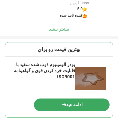
Hunan ,چین
5.0
کننده تایید شده
بیشتر ببینید
بهترين قيمت رو براي
پودر آلومینیوم ذوب شده سفید با
قابلیت خرد کردن قوی و گواهینامه
ISO9001
ادامه هید