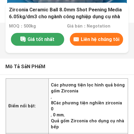
Zirconia Ceramic Ball 8.0mm Shot Peening Media
6.05kg/dm3 cho ngành công nghiệp dụng cụ nhà
bếp
MOQ：500kg
Giá bán：Negotation
Giá tốt nhất
Liên hệ chúng tôi
Mô Tả SảN PHẩM
Các phương tiện lọc hình quả bóng
gốm Zirconia
,
8Các phương tiện nghiền zirconia
Điểm nổi bật:
0
,
0 mm
,
Quả gốm Zirconia cho dụng cụ nhà
bếp