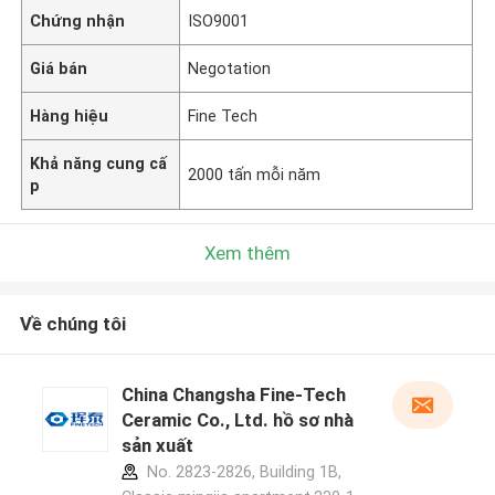
Chứng nhận
ISO9001
Giá bán
Negotation
Hàng hiệu
Fine Tech
Khả năng cung cấ
2000 tấn mỗi năm
p
Xem thêm
Về chúng tôi
China Changsha Fine-Tech
Ceramic Co., Ltd. hồ sơ nhà
sản xuất
No. 2823-2826, Building 1B,