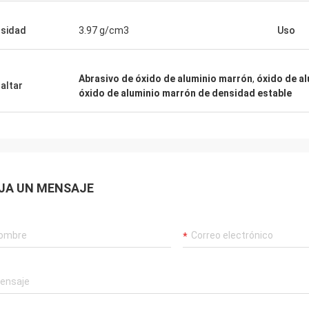
sidad
3.97 g/cm3
Uso
Abrasivo de óxido de aluminio marrón
,
óxido de al
altar
óxido de aluminio marrón de densidad estable
JA UN MENSAJE