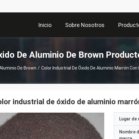
Inicio
Sobre Nosotros
Product
xido De Aluminio De Brown Product
 Aluminio De Brown
/
Color Industrial De Óxido De Aluminio Marrón Con
lor industrial de óxido de aluminio marr
Lugar de 
Nombre d
marca