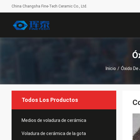
China Changsha Fine-Tech Ceramic Co., Ltd.
Ó
Inicio
/
Óxido De
Todos Los Productos
Co
Medios de voladura de cerámica
Voladura de cerámica de la gota