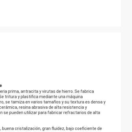
e
ia prima, antracita y virutas de hierro. Se fabrica
Se tritura y plastifica mediante una máquina
ro, se tamiza en varios tamaños y su textura es densa y
cerámica, resina abrasiva de alta resistencia y
n se pueden utilizar para fabricar refractarios de alta
 buena cristalización, gran fluidez, bajo coeficiente de