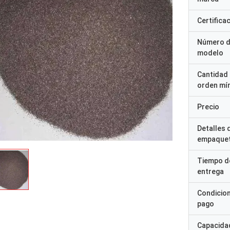
Certifica
Número 
modelo
Cantidad
orden mí
Precio
Detalles 
empaque
Tiempo d
entrega
Condicio
pago
Capacidad