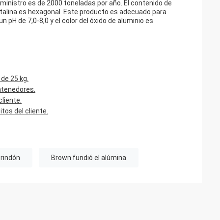
ministro es de 2000 toneladas por año. El contenido de
istalina es hexagonal. Este producto es adecuado para
un pH de 7,0-8,0 y el color del óxido de aluminio es
de 25 kg.
ntenedores.
cliente.
itos del cliente.
orindón
Brown fundió el alúmina