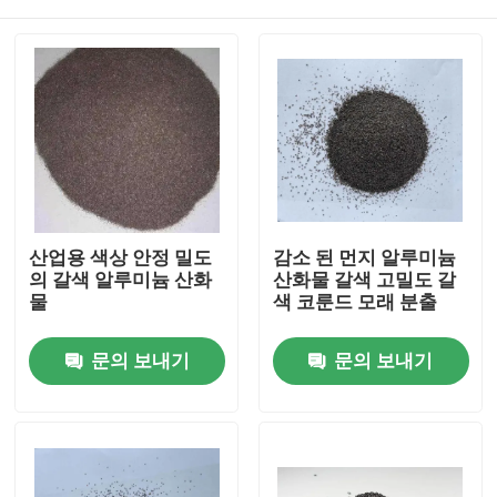
산업용 색상 안정 밀도
감소 된 먼지 알루미늄
의 갈색 알루미늄 산화
산화물 갈색 고밀도 갈
물
색 코룬드 모래 분출
홈
문의 보내기
문의 보내기
제품 소개
회사 소개