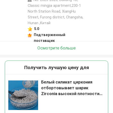
Classic mingjia apartment,230-1
North Station Road, XiangHu
Street, Furong district, Changsha,
Hunan ,Китай
5.0
Подтверженный
поставщик
Осмотрите больше
Получить лучшую цену для
Белый силикат циркония
отбортовывает шарик
Zirconia высокой плотности
TZP 0.8mm керамический