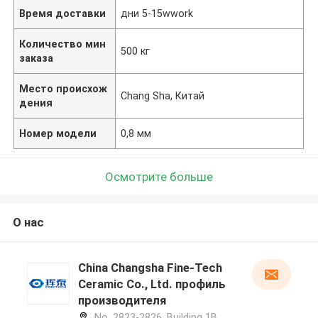
Время доставки
дни 5-15wwork
Количество мин
500 кг
заказа
Место происхож
Chang Sha, Китай
дения
Номер модели
0,8 мм
Осмотрите больше
О нас
China Changsha Fine-Tech
Ceramic Co., Ltd. профиль
производителя
No. 2823-2826, Building 1B,