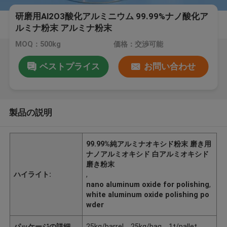
研磨用Al2O3酸化アルミニウム 99.99%ナノ酸化ア
ルミナ粉末 アルミナ粉末
MOQ：500kg
価格：交渉可能
ベストプライス
お問い合わせ
製品の説明
99.99%純アルミナオキシド粉末 磨き用
ナノアルミオキシド 白アルミオキシド
磨き粉末
ハイライト:
,
nano aluminum oxide for polishing
,
white aluminum oxide polishing po
wder
パッケージの詳細
25kg/barrel、25kg/bag、1t/pallet