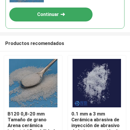
Continuar
Productos recomendados
Inicio
Productos
B120 0,8-20 mm
0.1 mm a 3 mm
Tamaño de grano
Cerámica abrasiva de
Arena cerámica
inyección de abrasivo
Sobre nosotros