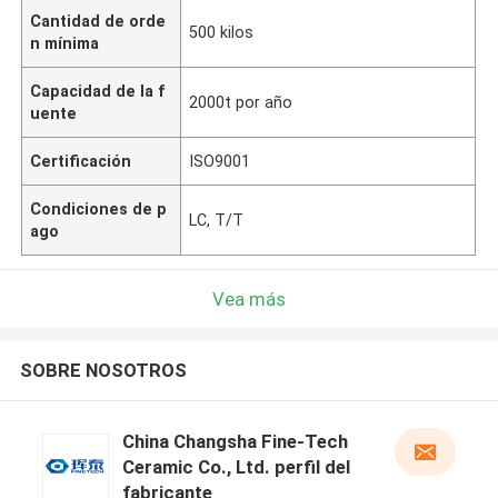
Cantidad de orde
500 kilos
n mínima
Capacidad de la f
2000t por año
uente
Certificación
ISO9001
Condiciones de p
LC, T/T
ago
Vea más
SOBRE NOSOTROS
China Changsha Fine-Tech
Ceramic Co., Ltd. perfil del
fabricante