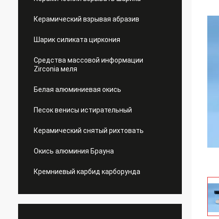
Керамический взрывая абразив
Шарик силиката циркония
Средства массовой информации
Zirconia меля
Белая алюминиевая окись
Песок венисы истирательный
Керамический снятый рихтовать
Окись алюминия Брауна
Кремниевый карбид карборунда