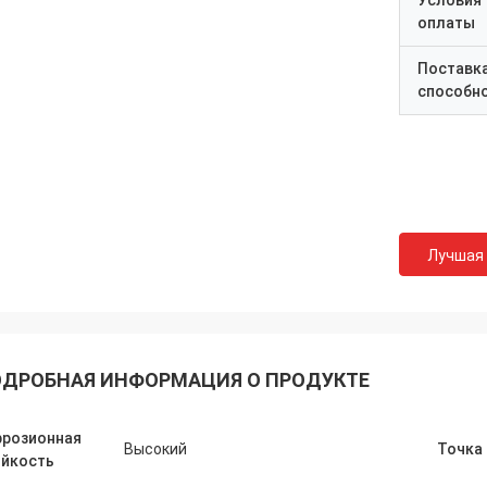
Условия
оплаты
Поставк
способн
Лучшая
ДРОБНАЯ ИНФОРМАЦИЯ О ПРОДУКТЕ
ррозионная
Высокий
Точка
ойкость