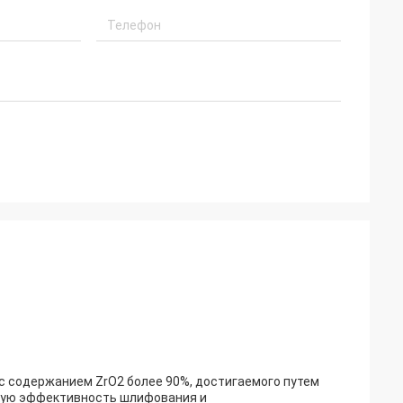
с содержанием ZrO2 более 90%, достигаемого путем
кую эффективность шлифования и